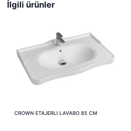
İlgili ürünler
CROWN ETAJERLI LAVABO 85 CM