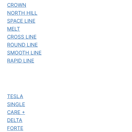
CROWN
NORTH HILL
SPACE LINE
MELT
CROSS LINE
ROUND LINE
SMOOTH LINE
RAPID LINE
TESLA
SINGLE
CARE +
DELTA
FORTE