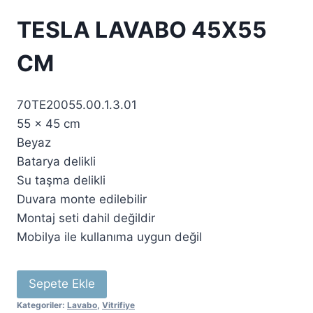
TESLA LAVABO 45X55
CM
70TE20055.00.1.3.01
55 x 45 cm
Beyaz
Batarya delikli
Su taşma delikli
Duvara monte edilebilir
Montaj seti dahil değildir
Mobilya ile kullanıma uygun değil
Sepete Ekle
Kategoriler:
Lavabo
,
Vitrifiye