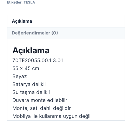
Etiketler:
TESLA
Açıklama
Değerlendirmeler (0)
Açıklama
70TE20055.00.1.3.01
55 x 45 cm
Beyaz
Batarya delikli
Su taşma delikli
Duvara monte edilebilir
Montaj seti dahil değildir
Mobilya ile kullanıma uygun değil